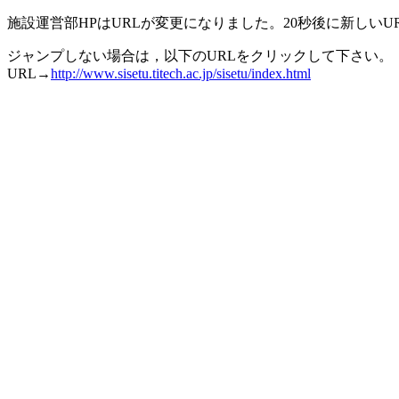
施設運営部HPはURLが変更になりました。20秒後に新しいU
ジャンプしない場合は，以下のURLをクリックして下さい。
URL→
http://www.sisetu.titech.ac.jp/sisetu/index.html